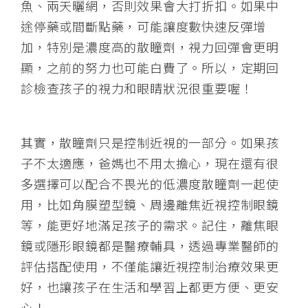
魚、兩天曬網，否則效果會大打折扣。如果中
途停藥或間斷點藥，可能讓度數快速反彈增
加，特別是濃度高的散瞳劑，視力回彈會更明
顯，之前的努力也可能白費了。所以，定期回
診檢查孩子的視力和眼睛狀況很重要喔！
其實，散瞳劑只是控制近視的一部分。如果孩
子不太適應，爸媽也不用太擔心，現在還有很
多選擇可以配合不畏光的低濃度散瞳劑一起使
用，比如角膜塑型鏡、周邊離焦近視控制眼鏡
等，能更好地滿足孩子的需求。記住，離焦眼
鏡或隱形眼鏡都是醫療輔具，透過專業醫師的
評估搭配使用，不僅能讓近視控制治療效果更
好，也讓孩子在生活和學習上都更方便、更安
心！