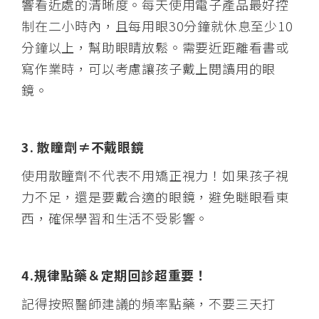
響看近處的清晰度。每天使用電子產品最好控
制在二小時內，且每用眼30分鐘就休息至少10
分鐘以上，幫助眼睛放鬆。需要近距離看書或
寫作業時，可以考慮讓孩子戴上閱讀用的眼
鏡。
3. 散瞳劑≠不戴眼鏡
使用散瞳劑不代表不用矯正視力！如果孩子視
力不足，還是要戴合適的眼鏡，避免瞇眼看東
西，確保學習和生活不受影響。
4.規律點藥＆定期回診超重要！
記得按照醫師建議的頻率點藥，不要三天打