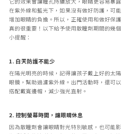
它的效果會讓瞳孔持續放大，眼睛更容易暴露
在紫外線和藍光下，如果沒有做好防護，可能
增加眼睛的負擔。所以，正確使用和做好保護
真的很重要！以下給予
使用散瞳劑期間的幾個
小提醒：
1. 白天防護不能少
在陽光明亮的時候，記得讓孩子戴上好的太陽
眼鏡，幫助過濾紫外線。出門活動時，還可以
搭配戴寬邊帽，減少強光直射。
2. 控制螢幕時間，讓眼睛休息
因為散瞳劑會讓眼睛對光特別敏感，也可能影