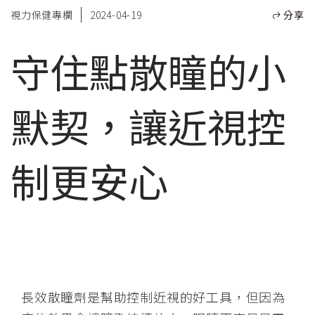
視力保健專欄
2024-04-19
分享
守住點散瞳的小
默契，讓近視控
制更安心
長效散瞳劑是幫助控制近視的好工具，但因為