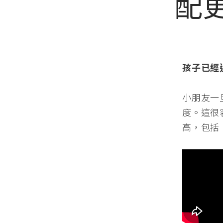
配
孩子已經
小朋友一
度。這很
高，包括