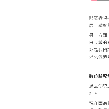
那麼近視
展，讓度
另一方面
白天戴的
都是我們
求來做適
數位驗配
過去傳統
計。
現在因為