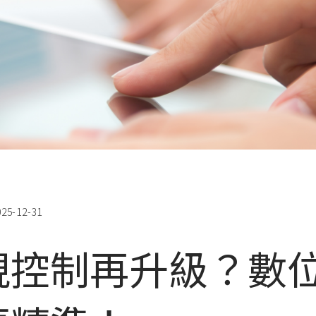
025-12-31
視控制再升級？數