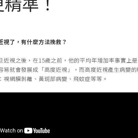
更精準！
近視了，有什麼方法挽救？
旦近視之後，在15歲之前，他的平均年增加率事實上是一
容易就會發展成「高度近視」，而高度近視產生病變的
：視網膜剝離、黃斑部病變、飛蚊症等等。