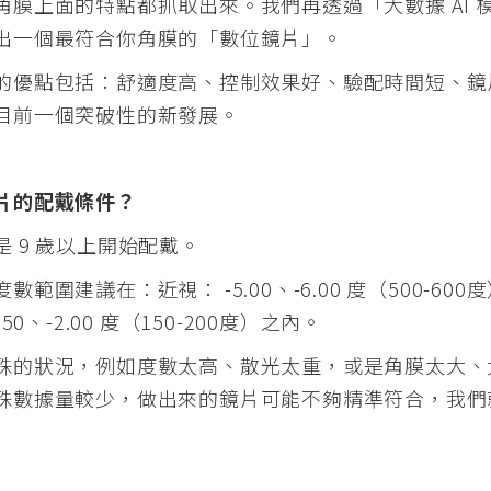
角膜上面的特點都抓取出來。我們再透過「大數據 AI 
出一個最符合你角膜的「數位鏡片」。
的優點包括：
舒適度高、
控制效果好、
驗配時間短、
鏡
目前一個突破性的新發展。
片的配戴條件？
是 9 歲以上開始配戴。
度數範圍建議在：
近視： -5.00、-6.00 度（500-60
.50、-2.00 度（150-200度）之內。
殊的狀況，例如度數太高、散光太重，或是角膜太大、
殊數據量較少，做出來的鏡片可能不夠精準符合，我們