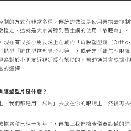
控制的方式有非常多種。傳統的做法是使用藥物去抑制
數穩定，這就是大家常聽到醫生講的使用「散瞳劑」。
，現在有很多小朋友晚上在戴的「角膜塑型鏡（Ortho-
日拋型「離焦型控制隱形眼鏡」，或者是「離焦型眼鏡
認為對於小朋友近視延緩有幫助的。醫師通常會根據小
當的選擇。
角膜塑型片是什麼？
上，我們都是用「試片」去放在你的眼睛上，然後再去
數據累積已經十多年了，再加上我們檢查儀器設備的進