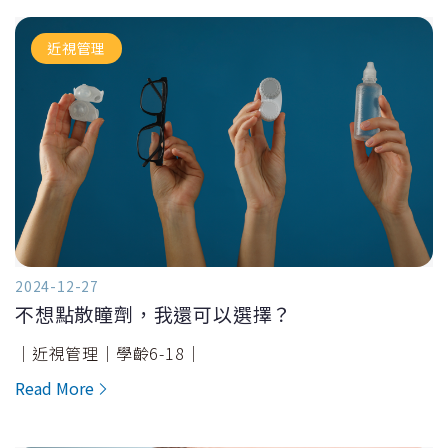
近視管理
2024-12-27
不想點散瞳劑，我還可以選擇？
｜近視管理｜學齡6-18｜
Read More