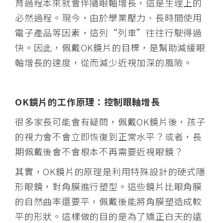
育過程本來就會伴隨眼軸增長，這是生理上的
必然過程。現今，由於學業壓力、長時間使用
電子產品等因素，這列“列車”往往行駛得過
快。因此，佩戴OK鏡片的目標，是幫助減緩眼
軸增長的速度，從而減少近視加深的風險。
OK鏡片的工作原理：控制眼軸增長
很多家長可能會有疑問，佩戴OK鏡片後，孩子
的視力會不會立即恢復到正常水平？或者，長
期佩戴後會不會根本不再需要近視眼鏡？
其實，OK鏡片的原理是利用特殊設計的硬式隱
形眼鏡，對角膜進行塑型。這些鏡片比眼角膜
的自然曲率還要平，佩戴後能將角膜塑造成較
平的形狀。這樣做的目的是為了矯正白天的遠