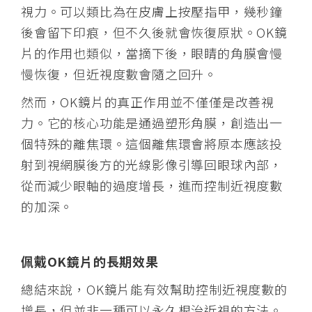
視力。可以類比為在皮膚上按壓指甲，幾秒鐘
後會留下印痕，但不久後就會恢復原狀。OK鏡
片的作用也類似，當摘下後，眼睛的角膜會慢
慢恢復，但近視度數會隨之回升。
然而，OK鏡片的真正作用並不僅僅是改善視
力。它的核心功能是通過塑形角膜，創造出一
個特殊的離焦環。這個離焦環會將原本應該投
射到視網膜後方的光線影像引導回眼球內部，
從而減少眼軸的過度增長，進而控制近視度數
的加深。
佩戴OK鏡片的長期效果
總結來說，OK鏡片能有效幫助控制近視度數的
增長，但並非一種可以永久根治近視的方法。